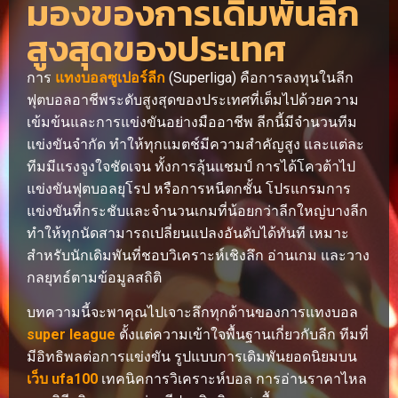
มองของการเดิมพันลีก
สูงสุดของประเทศ
การ
แทงบอลซูเปอร์ลีก
(Superliga) คือการลงทุนในลีก
ฟุตบอลอาชีพระดับสูงสุดของประเทศที่เต็มไปด้วยความ
เข้มข้นและการแข่งขันอย่างมืออาชีพ ลีกนี้มีจำนวนทีม
แข่งขันจำกัด ทำให้ทุกแมตช์มีความสำคัญสูง และแต่ละ
ทีมมีแรงจูงใจชัดเจน ทั้งการลุ้นแชมป์ การได้โควต้าไป
แข่งขันฟุตบอลยุโรป หรือการหนีตกชั้น โปรแกรมการ
แข่งขันที่กระชับและจำนวนเกมที่น้อยกว่าลีกใหญ่บางลีก
ทำให้ทุกนัดสามารถเปลี่ยนแปลงอันดับได้ทันที เหมาะ
สำหรับนักเดิมพันที่ชอบวิเคราะห์เชิงลึก อ่านเกม และวาง
กลยุทธ์ตามข้อมูลสถิติ
บทความนี้จะพาคุณไปเจาะลึกทุกด้านของการแทงบอล
super league
ตั้งแต่ความเข้าใจพื้นฐานเกี่ยวกับลีก ทีมที่
มีอิทธิพลต่อการแข่งขัน รูปแบบการเดิมพันยอดนิยมบน
เว็บ ufa100
เทคนิคการวิเคราะห์บอล การอ่านราคาไหล