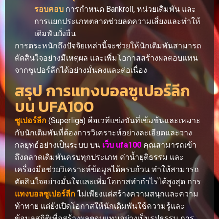
รอบคอบ
การกำหนด Bankroll, หน่วยเดิมพัน และ
การแยกประเภทตลาดช่วยลดความเสี่ยงและทำให้
เดิมพันยั่งยืน
การตระหนักถึงปัจจัยเหล่านี้จะช่วยให้นักเดิมพันสามารถ
ตัดสินใจอย่างมีเหตุผล และเพิ่มโอกาสสร้างผลตอบแทน
จากซูเปอร์ลีกได้อย่างมั่นคงและต่อเนื่อง
สรุป การแทงบอลซูเปอร์ลีก
บน UFA100
ซูเปอร์ลีก
(Superliga) คือเวทีแข่งขันที่เข้มข้นและเหมาะ
กับนักเดิมพันที่ต้องการวิเคราะห์อย่างละเอียดและวาง
กลยุทธ์อย่างเป็นระบบ บน
เว็บ ufa100
คุณสามารถเข้า
ถึงตลาดเดิมพันครบทุกประเภท ค่าน้ำยุติธรรม และ
เครื่องมือช่วยวิเคราะห์ข้อมูลได้ครบถ้วน ทำให้สามารถ
ตัดสินใจอย่างมั่นใจและเพิ่มโอกาสทำกำไรได้สูงสุด การ
แทงบอลซูเปอร์ลีก
ไม่เพียงแต่สร้างความสนุกและความ
ท้าทาย แต่ยังเปิดโอกาสให้นักเดิมพันใช้ความรู้และ
ข้อมูลสถิติเพื่อสร้างผลตอบแทนอย่างเป็นรูปธรรม การ