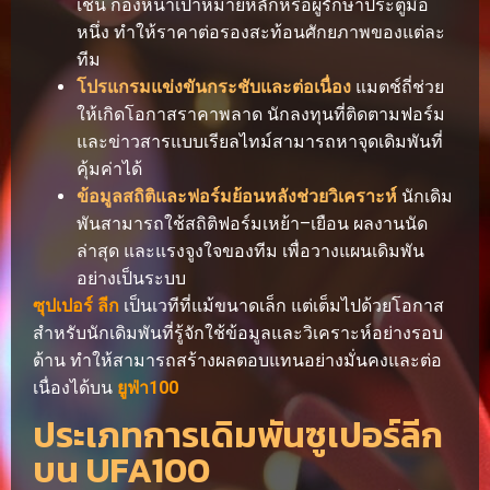
เช่น กองหน้าเป้าหมายหลักหรือผู้รักษาประตูมือ
หนึ่ง ทำให้ราคาต่อรองสะท้อนศักยภาพของแต่ละ
ทีม
โปรแกรมแข่งขันกระชับและต่อเนื่อง
แมตช์ถี่ช่วย
ให้เกิดโอกาสราคาพลาด นักลงทุนที่ติดตามฟอร์ม
และข่าวสารแบบเรียลไทม์สามารถหาจุดเดิมพันที่
คุ้มค่าได้
ข้อมูลสถิติและฟอร์มย้อนหลังช่วยวิเคราะห์
นักเดิม
พันสามารถใช้สถิติฟอร์มเหย้า–เยือน ผลงานนัด
ล่าสุด และแรงจูงใจของทีม เพื่อวางแผนเดิมพัน
อย่างเป็นระบบ
ซุปเปอร์ ลีก
เป็นเวทีที่แม้ขนาดเล็ก แต่เต็มไปด้วยโอกาส
สำหรับนักเดิมพันที่รู้จักใช้ข้อมูลและวิเคราะห์อย่างรอบ
ด้าน ทำให้สามารถสร้างผลตอบแทนอย่างมั่นคงและต่อ
เนื่องได้บน
ยูฟ่า100
ประเภทการเดิมพันซูเปอร์ลีก
บน UFA100