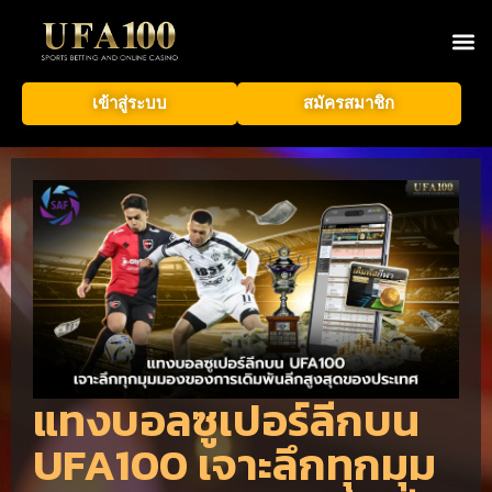
เข้าสู่ระบบ
สมัครสมาชิก
แทงบอลซูเปอร์ลีกบน
UFA100 เจาะลึกทุกมุม