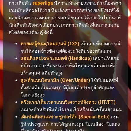
การเดิมพัน
superliga
มีความท้าทายเฉพาะตัว เนื่องจาก
เกมมักพลิกผลได้ง่าย ทีมเล็กสามารถสร้างเซอร์ไพรส์ได้
และนักเตะดาวเด่นสามารถเปลี่ยนเกมได้ภายในไม่กี่นาที
นักเดิมพันจึงควรเลือกประเภทการเดิมพันที่เหมาะสมกับ
สไตล์ของแต่ละคู่ ดังนี้
ทายผลผู้ชนะ/เสมอ/แพ้ (1X2)
เน้นเกมที่คาดการณ์
ผลได้ค่อนข้างชัด แต่ต้องระวังทีมรองพลิกเกม
แฮนดิแคปเฉพาะแมตช์ (Handicap)
เหมาะกับเกม
ที่มีความต่างชัดระหว่างทีมใหญ่และทีมเล็ก เพื่อ
สร้างมูลค่าเดิมพันสูง
สูง/ต่ำแบบไดนามิก (Over/Under)
ใช้กับแมตช์ที่
ทั้งสองทีมเน้นเกมรุก มีผู้เล่นทำประตูสำคัญและ
โอกาสยิงสูง
ครึ่งแรก/เต็มเวลาแบบวิเคราะห์จังหวะ (HT/FT)
เหมาะสำหรับทีมที่เริ่มเกมเร็วหรือเน้นครึ่งหลังแน่น
เดิมพันพิเศษเฉพาะซูเปอร์ลีก (Special Bets)
เช่น
ผู้ทำประตูแรก, การได้ลูกเตะมุม, ใบเหลือง–ใบแดง